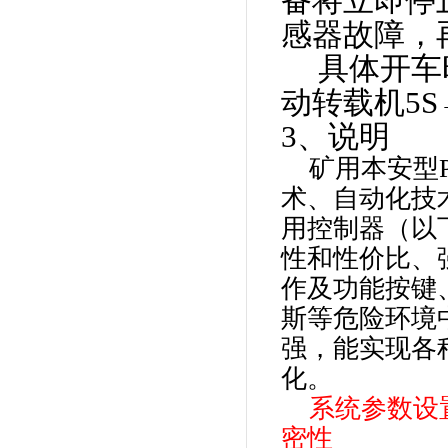
备将立即停
感器故障，
具体开车
动转载机
5S
3
、说明
矿用本安型
术、自动化技
用控制器（以
性和性价比、
作及功能按键
斯等危险环境
强，能实现
各
化。
系统参数设
密性